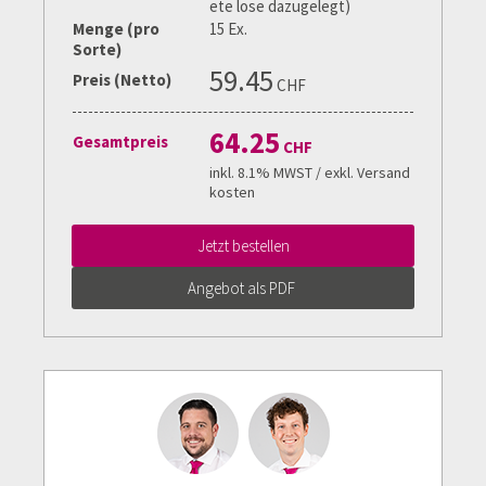
ete lose dazugelegt)
Menge (pro
15 Ex.
Sorte)
59.45
Preis (Netto)
CHF
64.25
Gesamtpreis
CHF
inkl. 8.1% MWST / exkl. Versand
kosten
Jetzt bestellen
Angebot als PDF