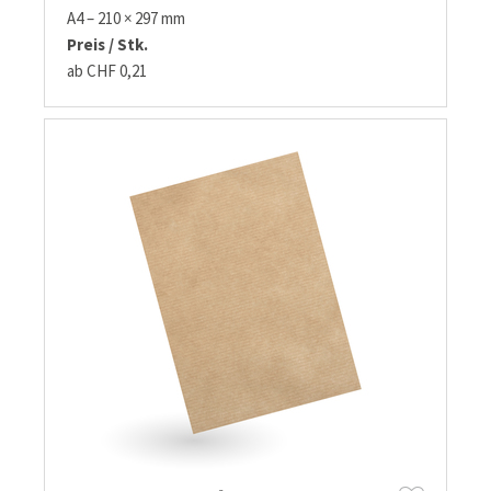
A4 – 210 × 297 mm
Preis / Stk.
ab CHF 0,21