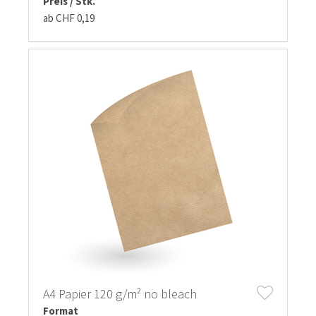
Preis / Stk.
ab CHF 0,19
A4 Papier 120 g/m² no bleach
Format