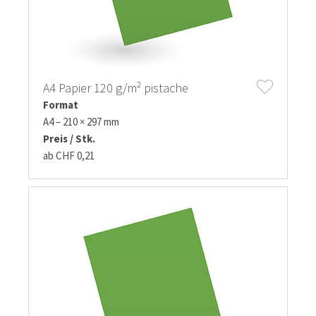
A4 Papier 120 g/m² pistache
Format
A4 – 210 × 297 mm
Preis / Stk.
ab CHF 0,21