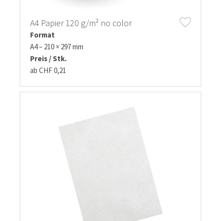
A4 Papier 120 g/m² no color
Format
A4 – 210 × 297 mm
Preis / Stk.
ab CHF 0,21