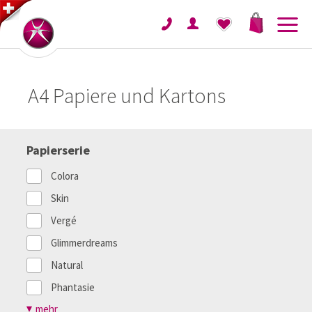
A4 Papiere und Kartons
Papierserie
Colora
Skin
Vergé
Glimmerdreams
Natural
Phantasie
mehr