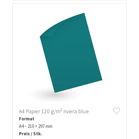
A4 Papier 120 g/m² riviera blue
Format
A4 – 210 × 297 mm
Preis / Stk.