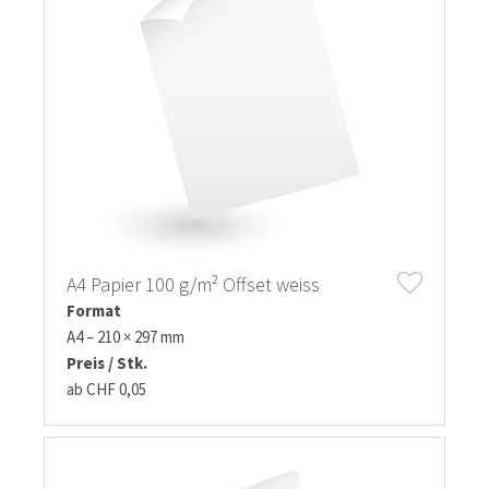
A4 Papier 100 g/m² Offset weiss
Format
A4 – 210 × 297 mm
Preis / Stk.
ab CHF 0,05