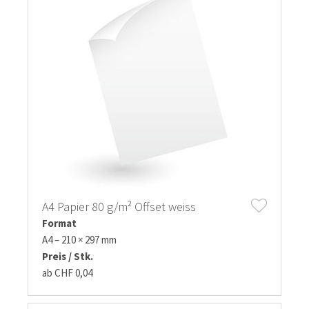
A4 Papier 80 g/m² Offset weiss
Format
A4 – 210 × 297 mm
Preis / Stk.
ab CHF 0,04