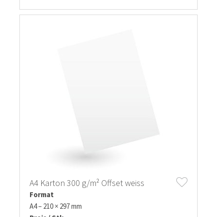
A4 Karton 300 g/m² Offset weiss
Format
A4 – 210 × 297 mm