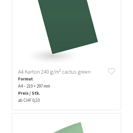
A4 Karton 240 g/m² cactus green
Format
A4 – 210 × 297 mm
Preis / Stk.
ab CHF 0,53