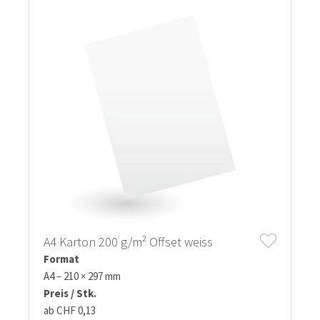
A4 Karton 200 g/m² Offset weiss
Format
A4 – 210 × 297 mm
Preis / Stk.
ab CHF 0,13