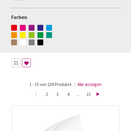
Farben
1 - 15 von 224 Produkte
|
Alle anzeigen
1
2
3
4
...
15