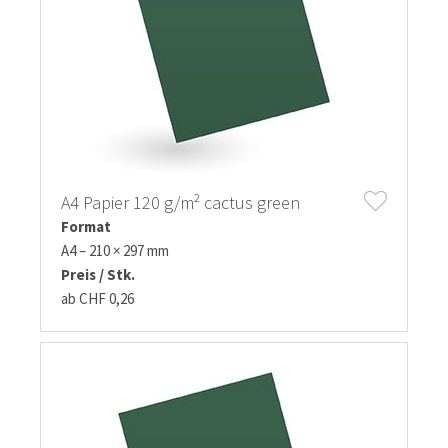
A4 Papier 120 g/m² cactus green
Format
A4 – 210 × 297 mm
Preis / Stk.
ab CHF 0,26