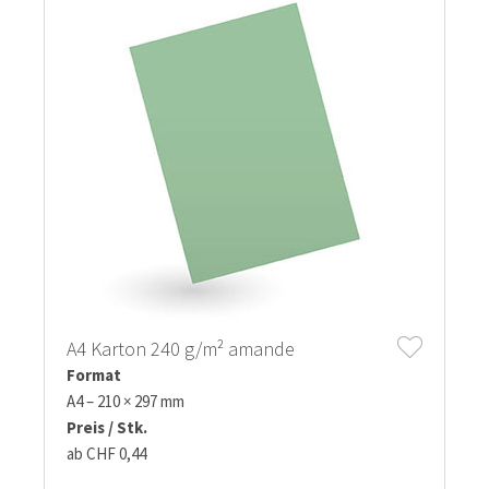
A4 Karton 240 g/m² amande
Format
A4 – 210 × 297 mm
Preis / Stk.
ab CHF 0,44