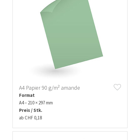
A4 Papier 90 g/m² amande
Format
A4 – 210 × 297 mm
Preis / Stk.
ab CHF 0,18