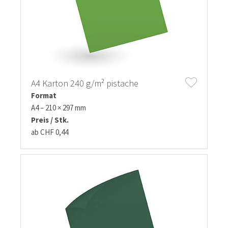
A4 Karton 240 g/m² pistache
Format
A4 – 210 × 297 mm
Preis / Stk.
ab CHF 0,44