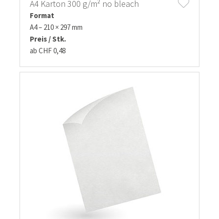
A4 Karton 300 g/m² no bleach
Format
A4 – 210 × 297 mm
Preis / Stk.
ab CHF 0,48