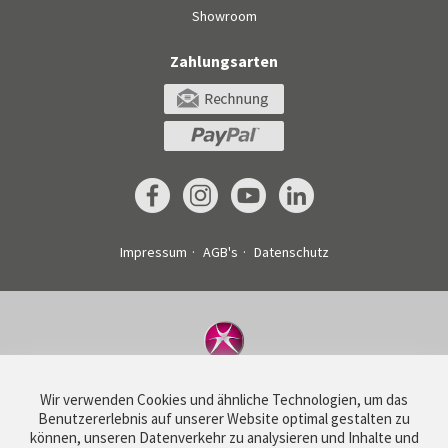
Showroom
Zahlungsarten
Impressum
AGB's
Datenschutz
©
Drucksachenexpress AG
Wir verwenden Cookies und ähnliche Technologien, um das
Haldenstrasse 160
Benutzererlebnis auf unserer Website optimal gestalten zu
5728 Gontenschwil
können, unseren Datenverkehr zu analysieren und Inhalte und