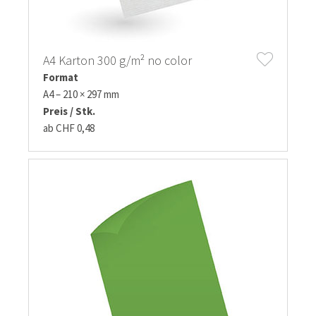
A4 Karton 300 g/m² no color
Format
A4 – 210 × 297 mm
Preis / Stk.
ab CHF 0,48