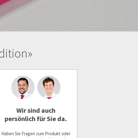
dition»
Wir sind auch
persönlich für Sie da.
Haben Sie Fragen zum Produkt oder