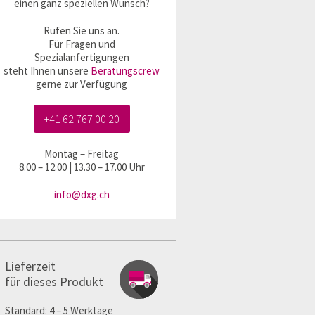
einen ganz speziellen Wunsch?
Rufen Sie uns an.
Für Fragen und
Spezialanfertigungen
steht Ihnen unsere
Beratungscrew
gerne zur Verfügung
+41 62 767 00 20
Montag – Freitag
8.00 – 12.00 | 13.30 – 17.00 Uhr
info@dxg.ch
Lieferzeit
für dieses Produkt
Standard: 4 – 5 Werktage