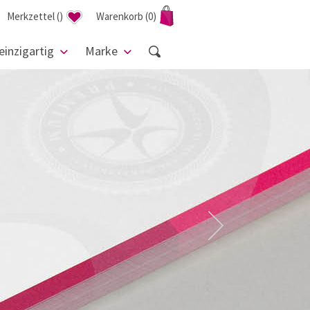
Merkzettel
(
)
Warenkorb
(0)
einzigartig
Marke
Next