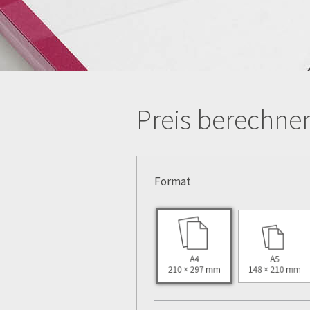
Preis berechnen
Format