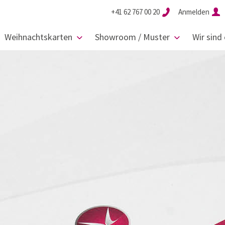
+41 62 767 00 20
Anmelden
Weihnachtskarten
Showroom / Muster
Wir sind 